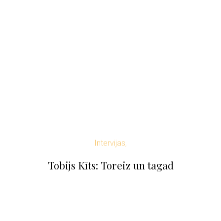
Intervijas,
Tobijs Kīts: Toreiz un tagad