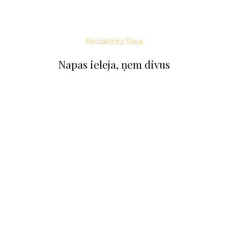
Redaktoru Sleja
Napas ieleja, ņem divus