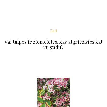
Ziedi
Vai tulpes ir ziemcietes, kas atgriezīsies kat
ru gadu?