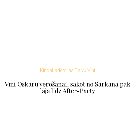
Kinoakadēmijas Balvu Vīni
Vīni Oskaru vērošanai, sākot no Sarkanā pak
lāja līdz After-Party