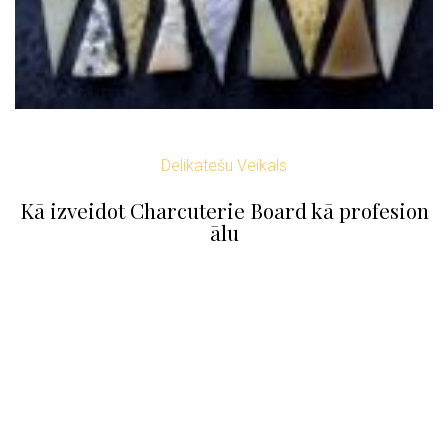
Delikatešu Veikals
Kā izveidot Charcuterie Board kā profesion
ālu