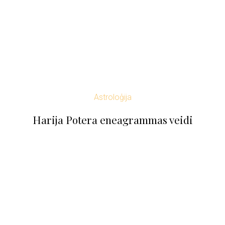
Astroloģija
Harija Potera eneagrammas veidi