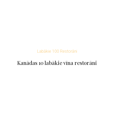
Labākie 100 Restorāni
Kanādas 10 labākie vīna restorāni