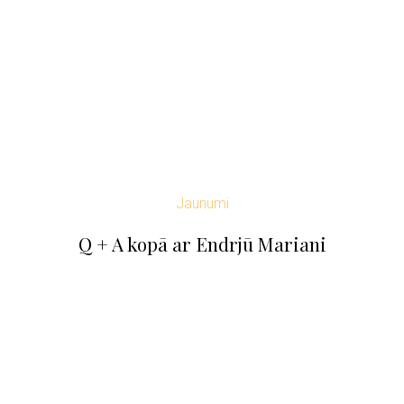
Jaunumi
Q + A kopā ar Endrjū Mariani