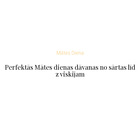
Mātes Diena
Perfektās Mātes dienas dāvanas no sārtas līd
z viskijam