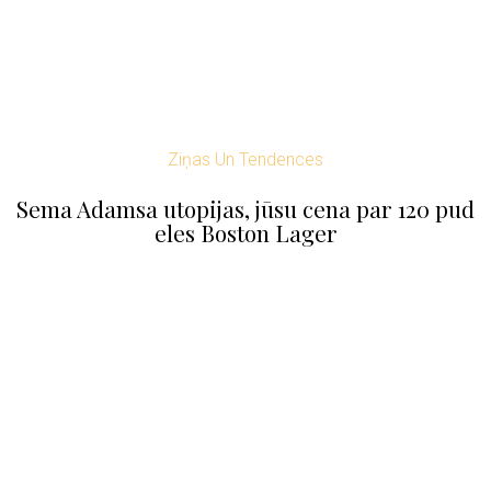
Ziņas Un Tendences
Sema Adamsa utopijas, jūsu cena par 120 pud
eles Boston Lager