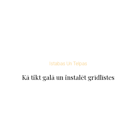
Istabas Un Telpas
Kā tikt galā un instalēt grīdlīstes