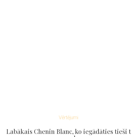
Vērtējumi
Labākais Chenin Blanc, ko iegādāties tieši t
agad