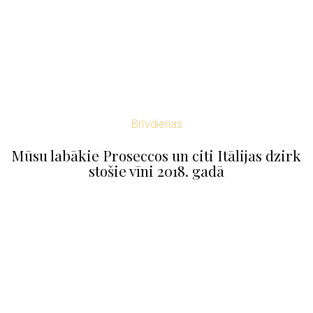
Brīvdienas
Mūsu labākie Proseccos un citi Itālijas dzirk
stošie vīni 2018. gadā