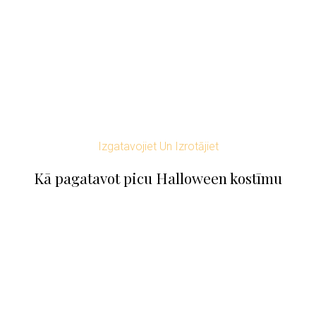
Izgatavojiet Un Izrotājiet
Kā pagatavot picu Halloween kostīmu