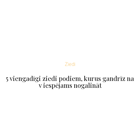
Ziedi
5 viengadīgi ziedi podiem, kurus gandrīz na
v iespējams nogalināt