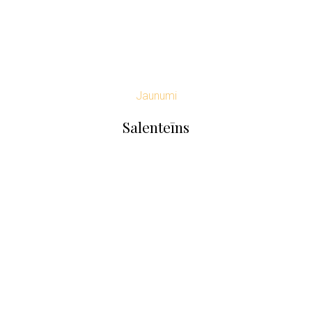
Jaunumi
Salenteīns