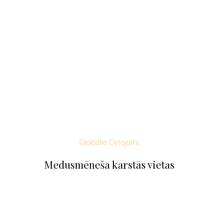
Globālie Ceļojumi,
Medusmēneša karstās vietas